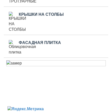
КРЫШКИ НА СТОЛБЫ
ФАСАДНАЯ ПЛИТКА
Можайский район д. Глядково
Написать письмо: art-trotuar@yandex.ru
© ООО «Арт-тротуар», 2012- 2023; Все права
защищены