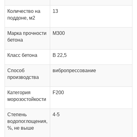
Количество на
13
поддоне, м2
Марка прочности
М300
бетона
Класс бетона
В 22,5
Способ
вибропрессование
производства
Категория
F200
морозостойкости
Степень
4-5
водопоглощения,
%, не выше