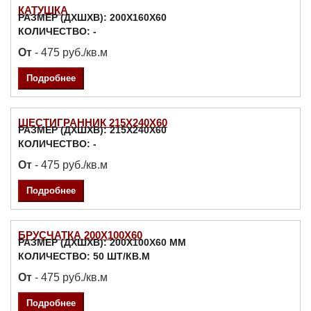
КАТУШКА
РАЗМЕР (ДXШXВ): 200Х160Х60
КОЛИЧЕСТВО: -
От
- 475 руб./кв.м
Подробнее
ШЕСТИГРАННИК 215Х240Х60
РАЗМЕР (ДXШXВ): 215Х240Х60
КОЛИЧЕСТВО: -
От
- 475 руб./кв.м
Подробнее
БРУСЧАТКА 200X100X60
РАЗМЕР (ДXШXВ): 200X100X60 ММ
КОЛИЧЕСТВО: 50 ШТ/КВ.М
От
- 475 руб./кв.м
Подробнее