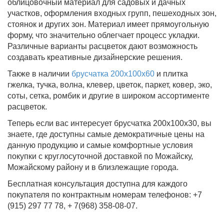
облицовочный материал для садовых и дачных
участков, оформления входных групп, пешеходных зон,
стоянок и других зон. Материал имеет прямоугольную
форму, что значительно облегчает процесс укладки.
Различные варианты расцветок дают возможность
создавать креативные дизайнерские решения.
Также в наличии
брусчатка 200х100х60
и плитка
гжелка, тучка, волна, клевер, цветок, паркет, ковер, эко,
соты, сетка, ромбик и другие в широком ассортименте
расцветок.
Теперь если вас интересует брусчатка 200х100х30, вы
знаете, где доступны самые демократичные цены на
данную продукцию и самые комфортные условия
покупки с круглосуточной доставкой по Можайску,
Можайскому району и в близлежащие города.
Бесплатная консультация доступна для каждого
покупателя по контрактным номерам телефонов: +7
(915) 297 77 78, + 7(968) 358-08-07.