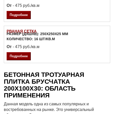
От
- 475 руб./кв.м
Подробнее
РВАНАЯ СЕТКА
РАЗМЕР (ДXШXВ): 250X250X25 ММ
КОЛИЧЕСТВО: 16 ШТ/КВ.М
От
- 475 руб./кв.м
Подробнее
БЕТОННАЯ ТРОТУАРНАЯ
ПЛИТКА БРУСЧАТКА
200Х100Х30: ОБЛАСТЬ
ПРИМЕНЕНИЯ
Данная модель одна из самых популярных и
востребованных на рынке. Это универсальный