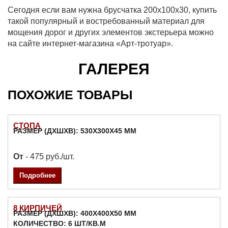
Сегодня если вам нужна брусчатка 200х100х30, купить
такой популярный и востребованный материал для
мощения дорог и других элементов экстерьера можно
на сайте интернет-магазина «Арт-тротуар».
ГАЛЕРЕЯ
ПОХОЖИЕ ТОВАРЫ
СТОПА
РАЗМЕР (ДXШXВ): 530X300X45 ММ
От
- 475 руб./шт.
Подробнее
8 КИРПИЧЕЙ
РАЗМЕР (ДXШXВ): 400X400X50 ММ
КОЛИЧЕСТВО: 6 ШТ/КВ.М