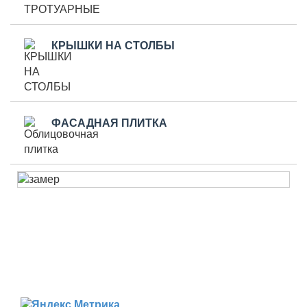
КРЫШКИ НА СТОЛБЫ
ФАСАДНАЯ ПЛИТКА
Можайский район д. Глядково
Написать письмо: art-trotuar@yandex.ru
© ООО «Арт-тротуар», 2012- 2023; Все права
защищены